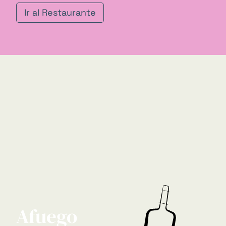
Ir al Restaurante
Afuego