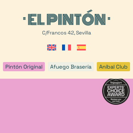
C/Francos 42, Sevilla
Pintón Original
Afuego Brasería
Aníbal Club