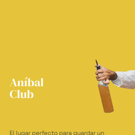
Aníbal
Club
El lugar perfecto para guardar un