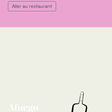
Aller au restaurant
Afuego